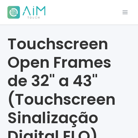
Touchscreen
Open Frames
de 32" a 43"
(Touchscreen
Sinalização
Digital ELO)