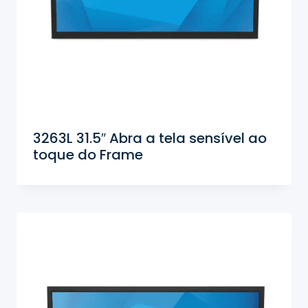
3263L 31.5″ Abra a tela sensível ao
toque do Frame