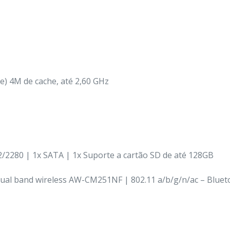
) 4M de cache, até 2,60 GHz
80 | 1x SATA | 1x Suporte a cartão SD de até 128GB
ual band wireless AW-CM251NF | 802.11 a/b/g/n/ac – Bluet