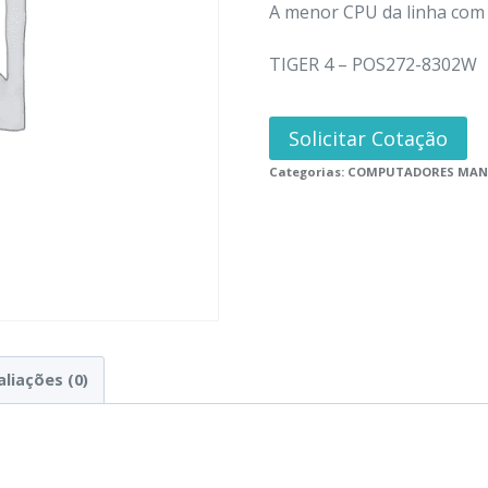
A menor CPU da linha com 2
TIGER 4 – POS272-8302W
Solicitar Cotação
Categorias:
COMPUTADORES MANI
aliações (0)