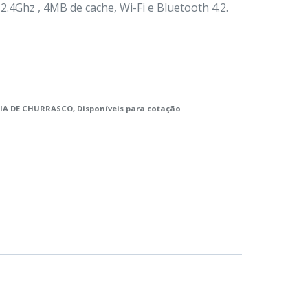
.4Ghz , 4MB de cache, Wi-Fi e Bluetooth 4.2.
A DE CHURRASCO
,
Disponíveis para cotação