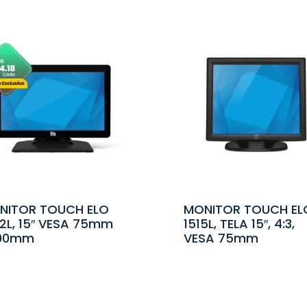
NITOR TOUCH ELO
MONITOR TOUCH EL
2L, 15″ VESA 75mm
1515L, TELA 15″, 4:3,
100mm
VESA 75mm