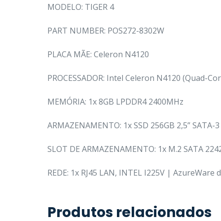
MODELO: TIGER 4
PART NUMBER: POS272-8302W
PLACA MÃE: Celeron N4120
PROCESSADOR: Intel Celeron N4120 (Quad-Core
MEMÓRIA: 1x 8GB LPDDR4 2400MHz
ARMAZENAMENTO: 1x SSD 256GB 2,5” SATA-3
SLOT DE ARMAZENAMENTO: 1x M.2 SATA 2242/22
REDE: 1x RJ45 LAN, INTEL I225V | AzureWare d
Produtos relacionados