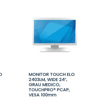
O
MONITOR TOUCH ELO
2403LM, WIDE 24″,
GRAU MEDICO,
TOUCHPRO® PCAP,
VESA 100mm