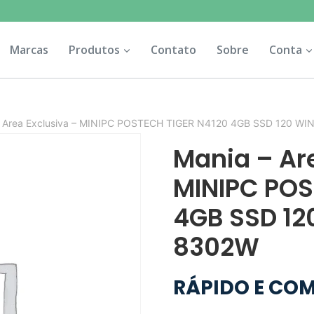
Marcas
Produtos
Contato
Sobre
Conta
– Area Exclusiva – MINIPC POSTECH TIGER N4120 4GB SSD 120 WI
Mania – Ar
MINIPC POS
4GB SSD 12
8302W
RÁPIDO E CO