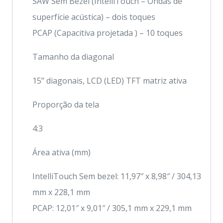
SAW Sem Bezel (IntelliTouch – Ondas de
superfície acústica) – dois toques
PCAP (Capacitiva projetada ) – 10 toques
Tamanho da diagonal
15” diagonais, LCD (LED) TFT matriz ativa
Proporção da tela
4:3
Área ativa (mm)
IntelliTouch Sem bezel: 11,97″ x 8,98″ / 304,13
mm x 228,1 mm
PCAP: 12,01″ x 9,01″ / 305,1 mm x 229,1 mm