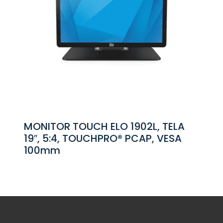
MONITOR TOUCH ELO 1902L, TELA
19″, 5:4, TOUCHPRO® PCAP, VESA
100mm