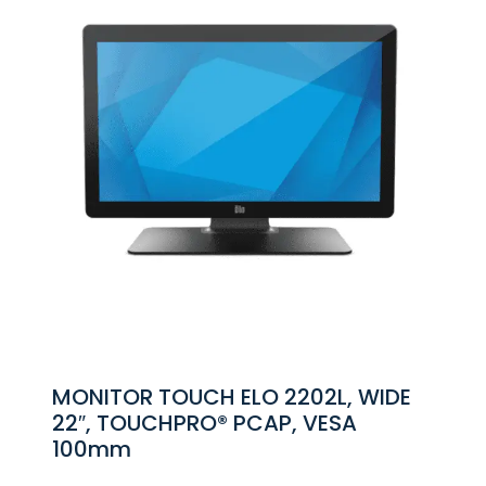
MONITOR TOUCH ELO 2202L, WIDE
22″, TOUCHPRO® PCAP, VESA
100mm