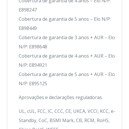
Cobertura de garantia de 4 anos – Elo N/P:
E898247
Cobertura de garantia de 5 anos – Elo N/P:
E898449
Cobertura de garantia de 3 anos + AUR – Elo
N/P: E898648
Cobertura de garantia de 4 anos + AUR – Elo
N/P: E894921
Cobertura de garantia de 5 anos + AUR – Elo
N/P: E895125
Aprovações e declarações reguladoras
UL, cUL, FCC, IC, CCC, CE, UKCA, VCCI, KCC, e-
Standby, CoC, BSMI Mark, CB, RCM, RoHS,