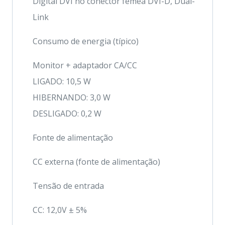
Digital DVI no conector fêmea DVI-D, Dual-
Link
Consumo de energia (típico)
Monitor + adaptador CA/CC
LIGADO: 10,5 W
HIBERNANDO: 3,0 W
DESLIGADO: 0,2 W
Fonte de alimentação
CC externa (fonte de alimentação)
Tensão de entrada
CC: 12,0V ± 5%