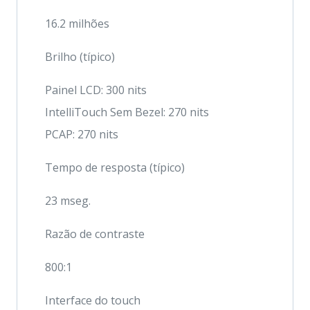
16.2 milhões
Brilho (típico)
Painel LCD: 300 nits
IntelliTouch Sem Bezel: 270 nits
PCAP: 270 nits
Tempo de resposta (típico)
23 mseg.
Razão de contraste
800:1
Interface do touch