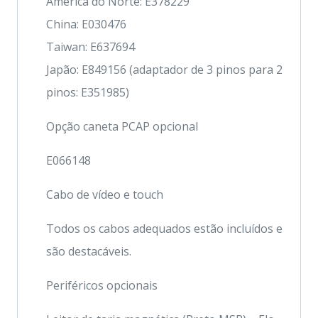
América do Norte: E378229
China: E030476
Taiwan: E637694
Japão: E849156 (adaptador de 3 pinos para 2
pinos: E351985)
Opção caneta PCAP opcional
E066148
Cabo de vídeo e touch
Todos os cabos adequados estão incluídos e
são destacáveis.
Periféricos opcionais