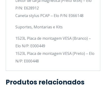
Leitor de tarja magnética (Preto MSR) – Elo
P/N: E628912
Caneta stylus PCAP – Elo P/N: E066148
Suportes, Montarias e Kits
1523L Placa de montagem VESA (Branco) –
Elo N/P: E000449
1523L Placa de montagem VESA (Preto) – Elo
N/P: E000448
Produtos relacionados