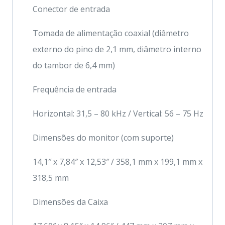
Conector de entrada
Tomada de alimentação coaxial (diâmetro
externo do pino de 2,1 mm, diâmetro interno
do tambor de 6,4 mm)
Frequência de entrada
Horizontal: 31,5 – 80 kHz / Vertical: 56 – 75 Hz
Dimensões do monitor (com suporte)
14,1″ x 7,84″ x 12,53″ / 358,1 mm x 199,1 mm x
318,5 mm
Dimensões da Caixa