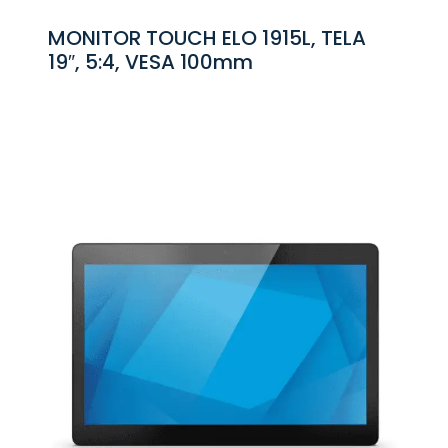
MONITOR TOUCH ELO 1915L, TELA
19″, 5:4, VESA 100mm