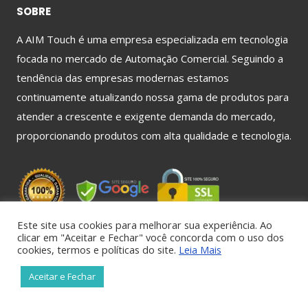
SOBRE
A AIM Touch é uma empresa especializada em tecnologia
focada no mercado de Automação Comercial. Seguindo a
tendência das empresas modernas estamos
continuamente atualizando nossa gama de produtos para
atender a crescente e exigente demanda do mercado,
proporcionando produtos com alta qualidade e tecnologia.
Este site usa cookies para melhorar sua experiência. Ao
clicar em "Aceitar e Fechar" você concorda com o uso dos
MENU
cookies, termos e políticas do site.
Leia Mais
Home
Aceitar e Fechar
Marcas