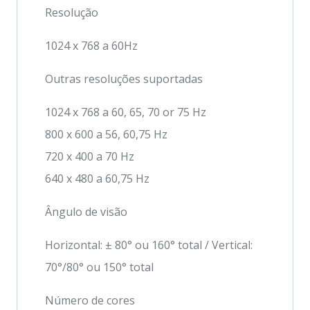
Resolução
1024 x 768 a 60Hz
Outras resoluções suportadas
1024 x 768 a 60, 65, 70 or 75 Hz
800 x 600 a 56, 60,75 Hz
720 x 400 a 70 Hz
640 x 480 a 60,75 Hz
Ângulo de visão
Horizontal: ± 80° ou 160° total / Vertical:
70°/80° ou 150° total
Número de cores