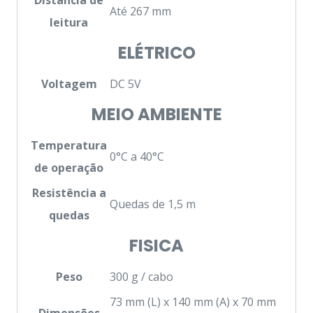
Até 267 mm
leitura
ELÉTRICO
Voltagem
DC 5V
MEIO AMBIENTE
Temperatura
0°C a 40°C
de operação
Resistência a
Quedas de 1,5 m
quedas
FISICA
Peso
300 g / cabo
73 mm (L) x 140 mm (A) x 70 mm
Dimensões