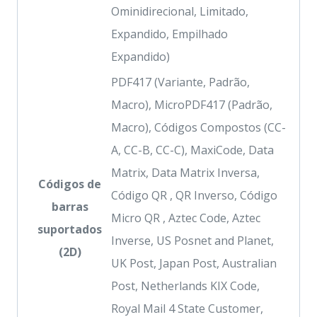
Ominidirecional, Limitado,
Expandido, Empilhado
Expandido)
PDF417 (Variante, Padrão,
Macro), MicroPDF417 (Padrão,
Macro), Códigos Compostos (CC-
A, CC-B, CC-C), MaxiCode, Data
Matrix, Data Matrix Inversa,
Códigos de
Código QR , QR Inverso, Código
barras
Micro QR , Aztec Code, Aztec
suportados
Inverse, US Posnet and Planet,
(2D)
UK Post, Japan Post, Australian
Post, Netherlands KIX Code,
Royal Mail 4 State Customer,