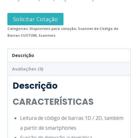
Solicitar Cotação
Categorias:
Disponíveis para cotação
,
Scanner de Código de
Barras CUSTOM
,
Scanners
Descrição
Avaliações (0)
Descrição
CARACTERÍSTICAS
Leitura de código de barras 1D / 2D, também
a partir de smartphones
Função de detecção automática