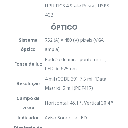
UPU FICS 4 State Postal, USPS
4CB
ÓPTICO
Sistema
752 (A) × 480 (V) pixels (VGA
óptico
ampla)
Padrão de mira: ponto único,
Fonte de luz
LED de 625 nm
4 mil (CODE 39), 7,5 mil (Data
Resolução
Matrix), 5 mil (PDF417)
Campo de
Horizontal: 46,1 °, Vertical 30,4 °
visão
Indicador
Aviso Sonoro e LED
Distância de