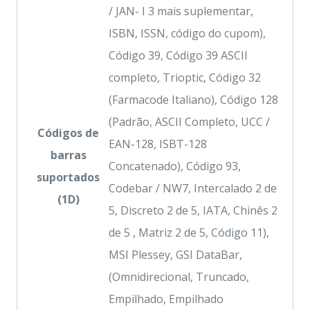
/ JAN- I 3 mais suplementar,
ISBN, ISSN, código do cupom),
Código 39, Código 39 ASCII
completo, Trioptic, Código 32
(Farmacode Italiano), Código 128
(Padrão, ASCII Completo, UCC /
Códigos de
EAN-128, ISBT-128
barras
Concatenado), Código 93,
suportados
Codebar / NW7, Intercalado 2 de
(1D)
5, Discreto 2 de 5, IATA, Chinês 2
de 5 , Matriz 2 de 5, Código 11),
MSI Plessey, GSI DataBar,
(Omnidirecional, Truncado,
Empilhado, Empilhado