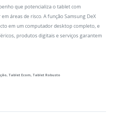
penho que potencializa o tablet com
 em áreas de risco. A função Samsung DeX
acto em um computador desktop completo, e
féricos, produtos digitais e serviços garantem
ação
,
Tablet Ecom
,
Tablet Robusto