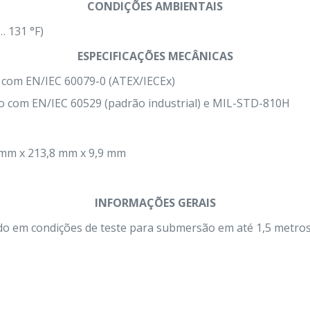
CONDIÇÕES AMBIENTAIS
… 131 °F)
ESPECIFICAÇÕES MECÂNICAS
 com EN/IEC 60079-0 (ATEX/IECEx)
o com EN/IEC 60529 (padrão industrial) e MIL-STD-810H
 mm x 213,8 ​​mm x 9,9 mm
INFORMAÇÕES GERAIS
do em condições de teste para submersão em até 1,5 metros