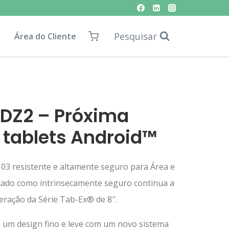
Pesquisar
Área do Cliente
 DZ2 – Próxima
 tablets Android™
03 resistente e altamente seguro para Área e
ificado como intrinsecamente seguro continua a
geração da Série Tab-Ex® de 8″.
um design fino e leve com um novo sistema