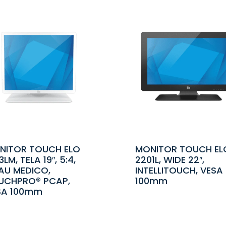
NITOR TOUCH ELO
MONITOR TOUCH EL
3LM, TELA 19″, 5:4,
2201L, WIDE 22″,
AU MEDICO,
INTELLITOUCH, VESA
UCHPRO® PCAP,
100mm
SA 100mm