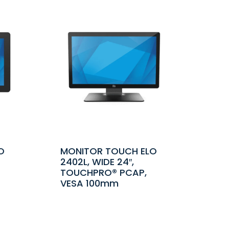
O
MONITOR TOUCH ELO
2402L, WIDE 24″,
TOUCHPRO® PCAP,
VESA 100mm