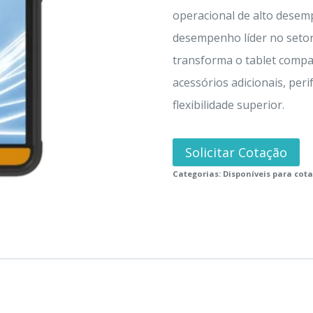
operacional de alto desem
desempenho líder no setor
transforma o tablet comp
acessórios adicionais, peri
flexibilidade superior.
Solicitar Cotação
Categorias:
Disponíveis para cot