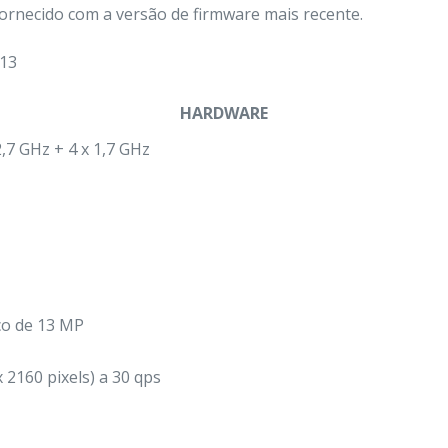
fornecido com a versão de firmware mais recente.
13
HARDWARE
2,7 GHz + 4 x 1,7 GHz
co de 13 MP
 2160 pixels) a 30 qps