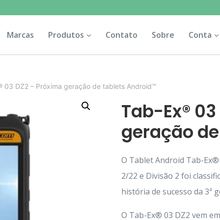
Marcas
Produtos
Contato
Sobre
Conta
 03 DZ2 – Próxima geração de tablets Android™
Tab-Ex® 03
geração de
O Tablet Android Tab-Ex® 
2/22 e Divisão 2 foi class
história de sucesso da 3ª 
O Tab-Ex® 03 DZ2 vem em 