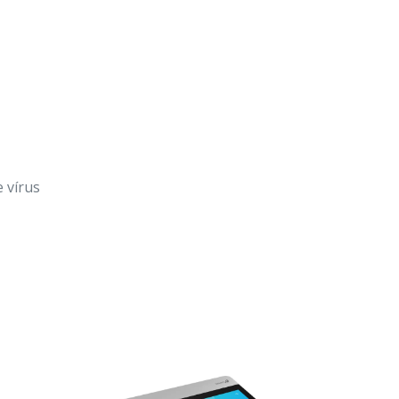
 vírus