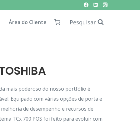
Pesquisar
Área do Cliente
 TOSHIBA
da mais poderoso do nosso portfólio é
vel. Equipado com várias opções de porta e
e melhoria de desempenho e recursos de
tema TCx 700 POS foi feito para evoluir com