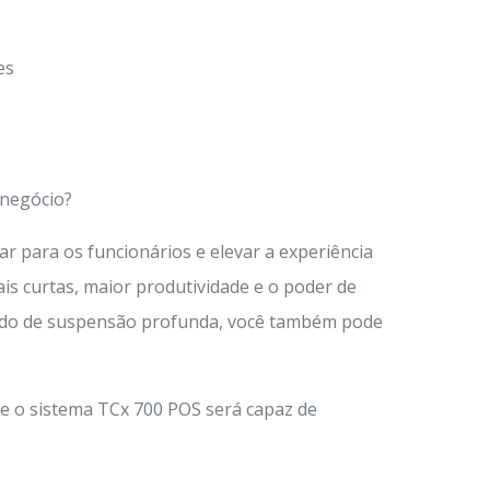
es
 negócio?
ar para os funcionários e elevar a experiência
ais curtas, maior produtividade e o poder de
modo de suspensão profunda, você também pode
e o sistema TCx 700 POS será capaz de