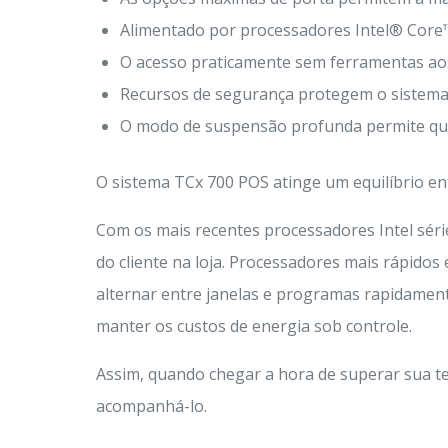
Alimentado por processadores Intel® Core™ 
O acesso praticamente sem ferramentas aos 
Recursos de segurança protegem o sistema 
O modo de suspensão profunda permite que
O sistema TCx 700 POS atinge um equilíbrio entr
Com os mais recentes processadores Intel série 
do cliente na loja. Processadores mais rápidos
alternar entre janelas e programas rapidame
manter os custos de energia sob controle.
Assim, quando chegar a hora de superar sua t
acompanhá-lo.