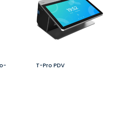
ro-
T-Pro PDV