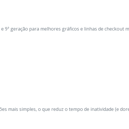
ª e 9ª geração para melhores gráficos e linhas de checkout m
es mais simples, o que reduz o tempo de inatividade (e dore