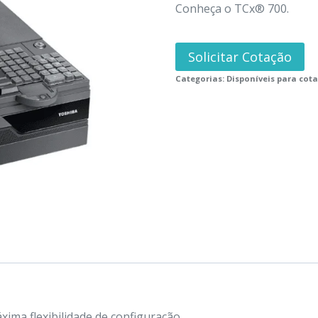
Conheça o TCx® 700.
Solicitar Cotação
Categorias:
Disponíveis para cot
ima flexibilidade de configuração