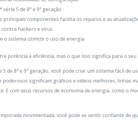
série S de 8ª e 9ª geração
principais componentes facilita os reparos e as atualizaçõ
contra hackers e vírus
 o sistema otimize o uso de energia
e potência e eficiência, mas o que isso significa para o seu
S de 8ª e 9ª geração, você pode criar um sistema fácil de us
 e poderosos significam gráficos e vídeos melhores, linhas m
nte. E com seus recursos de economia de energia, como o 
emporada movimentada, você pode se sentir confiante de qu