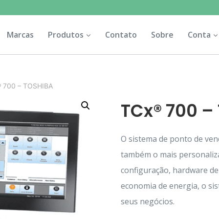
Marcas
Produtos
Contato
Sobre
Conta
 700 – TOSHIBA
TCx® 700 –
O sistema de ponto de ven
também o mais personalizá
configuração, hardware d
economia de energia, o sis
seus negócios.