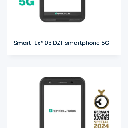
Smart-Ex® 03 DZ1: smartphone 5G