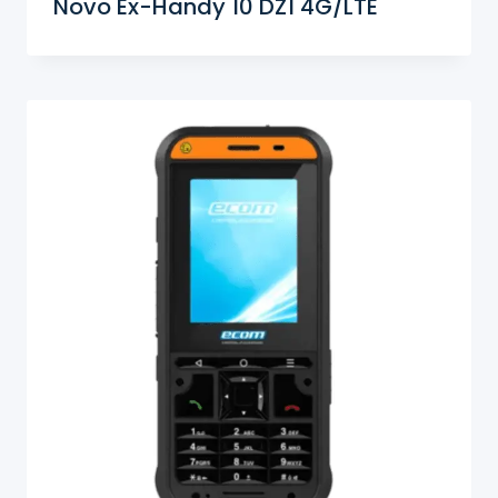
Novo Ex-Handy 10 DZ1 4G/LTE