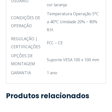
USUÁRIO
cor laranja
Temperatura Operação 5°C
CONDIÇÕES DE
a 40°C Umidade 20% ~ 80%
OPERAÇÃO
R.H.
REGULAÇÃO |
FCC – CE
CERTIFICAÇÕES
OPÇÕES DE
Suporte VESA 100 x 100 mm
MONTAGEM
GARANTIA
1 ano
Produtos relacionados