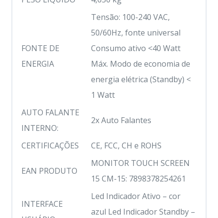
Tensão: 100-240 VAC,
50/60Hz, fonte universal
FONTE DE
Consumo ativo <40 Watt
ENERGIA
Máx. Modo de economia de
energia elétrica (Standby) <
1 Watt
AUTO FALANTE
2x Auto Falantes
INTERNO:
CERTIFICAÇÕES
CE, FCC, CH e ROHS
MONITOR TOUCH SCREEN
EAN PRODUTO
15 CM-15: 7898378254261
Led Indicador Ativo – cor
INTERFACE
azul Led Indicador Standby –