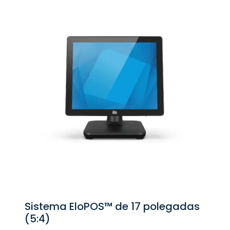
Sistema EloPOS™ de 17 polegadas
(5:4)