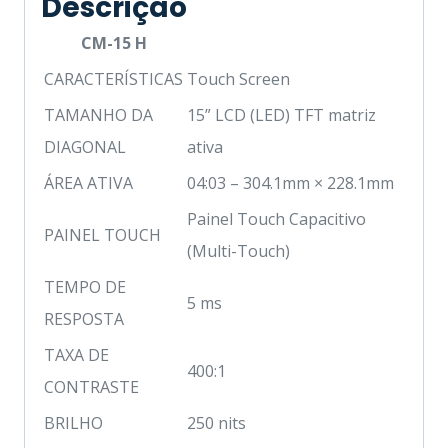
Descrição
CM-15 H
CARACTERÍSTICAS
Touch Screen
TAMANHO DA
15” LCD (LED) TFT matriz
DIAGONAL
ativa
ÁREA ATIVA
04:03 – 304.1mm × 228.1mm
Painel Touch Capacitivo
PAINEL TOUCH
(Multi-Touch)
TEMPO DE
5 ms
RESPOSTA
TAXA DE
400:1
CONTRASTE
BRILHO
250 nits