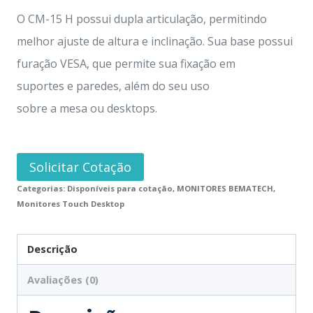
O CM-15 H possui dupla articulação, permitindo
melhor ajuste de altura e inclinação. Sua base possui
furação VESA, que permite sua fixação em
suportes e paredes, além do seu uso
sobre a mesa ou desktops.
Solicitar Cotação
Categorias:
Disponíveis para cotação
,
MONITORES BEMATECH
,
Monitores Touch Desktop
Descrição
Avaliações (0)