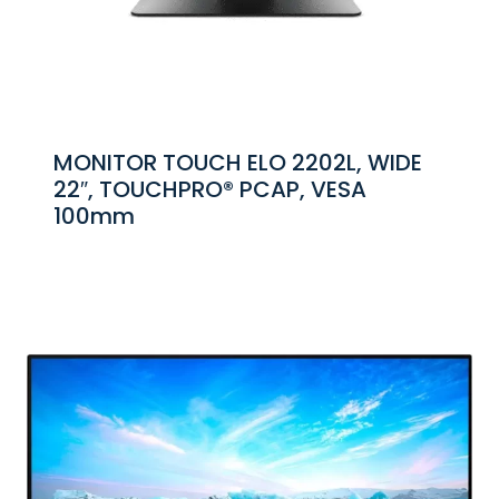
MONITOR TOUCH ELO 2202L, WIDE
22″, TOUCHPRO® PCAP, VESA
100mm