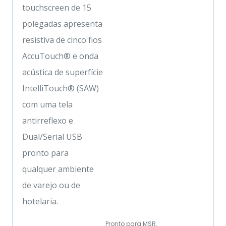
touchscreen de 15
polegadas apresenta
resistiva de cinco fios
AccuTouch® e onda
acústica de superfície
IntelliTouch® (SAW)
com uma tela
antirreflexo e
Dual/Serial USB
pronto para
qualquer ambiente
de varejo ou de
hotelaria.
Pronto para MSR.