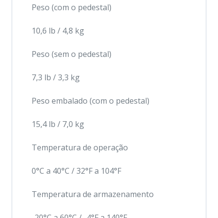
Peso (com o pedestal)
10,6 lb / 4,8 kg
Peso (sem o pedestal)
7,3 lb / 3,3 kg
Peso embalado (com o pedestal)
15,4 lb / 7,0 kg
Temperatura de operação
0°C a 40°C / 32°F a 104°F
Temperatura de armazenamento
-20°C a 60°C / -4°F a 140°F