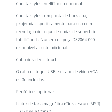
Caneta stylus IntelliTouch opcional
Caneta stylus com ponta de borracha,
projetada especificamente para uso com
tecnologia de toque de ondas de superfície
IntelliTouch. Número de peça D82064-000,
disponível a custo adicional.
Cabo de vídeo e touch
O cabo de toque USB e o cabo de vídeo VGA
estão incluídos.
Periféricos opcionais
Leitor de tarja magnética (Cinza escuro MSR)
– Elo P/N: E177037