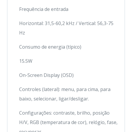
Frequência de entrada
Horizontal: 31,5-60,2 kHz / Vertical: 56,3-75
Hz
Consumo de energia (típico)
15.5W
On-Screen Display (OSD)
Controles (lateral): menu, para cima, para
baixo, selecionar, ligar/desligar.
Configurações: contraste, brilho, posição
H/V, RGB (temperatura de cor), relógio, fase,
recuperar