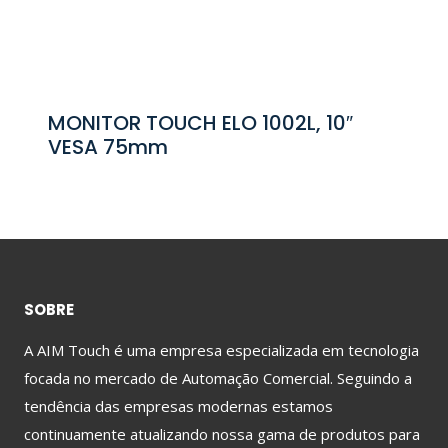
MONITOR TOUCH ELO 1002L, 10″
VESA 75mm
SOBRE
A AIM Touch é uma empresa especializada em tecnologia
focada no mercado de Automação Comercial. Seguindo a
tendência das empresas modernas estamos
continuamente atualizando nossa gama de produtos para