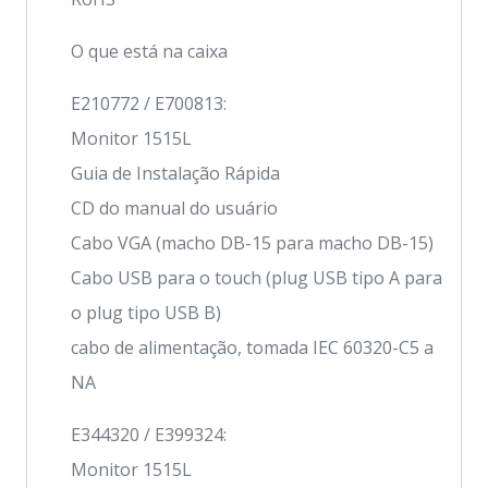
O que está na caixa
E210772 / E700813:
Monitor 1515L
Guia de Instalação Rápida
CD do manual do usuário
Cabo VGA (macho DB-15 para macho DB-15)
Cabo USB para o touch (plug USB tipo A para
o plug tipo USB B)
cabo de alimentação, tomada IEC 60320-C5 a
NA
E344320 / E399324:
Monitor 1515L