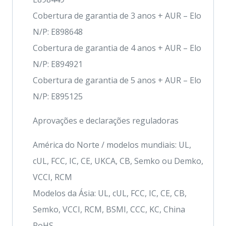
Cobertura de garantia de 3 anos + AUR – Elo
N/P: E898648
Cobertura de garantia de 4 anos + AUR – Elo
N/P: E894921
Cobertura de garantia de 5 anos + AUR – Elo
N/P: E895125
Aprovações e declarações reguladoras
América do Norte / modelos mundiais: UL,
cUL, FCC, IC, CE, UKCA, CB, Semko ou Demko,
VCCI, RCM
Modelos da Ásia: UL, cUL, FCC, IC, CE, CB,
Semko, VCCI, RCM, BSMI, CCC, KC, China
RoHS