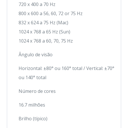
720 x 400 a 70 Hz
800 x 600 a 56, 60, 72 or 75 Hz
832 x 624 a 75 Hz (Mac)
1024 x 768 a 65 Hz (Sun)
1024 x 768 a 60, 70, 75 Hz
Ângulo de visão
Horizontal: ±80° ou 160° total / Vertical: ±70°
ou 140° total
Número de cores
16.7 milhões
Brilho (típico)