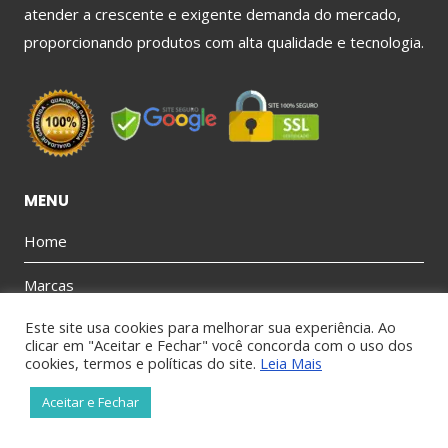
atender a crescente e exigente demanda do mercado,
proporcionando produtos com alta qualidade e tecnologia.
MENU
Home
Marcas
Este site usa cookies para melhorar sua experiência. Ao
Produtos
clicar em "Aceitar e Fechar" você concorda com o uso dos
cookies, termos e políticas do site.
Leia Mais
Contato
Aceitar e Fechar
Sobre