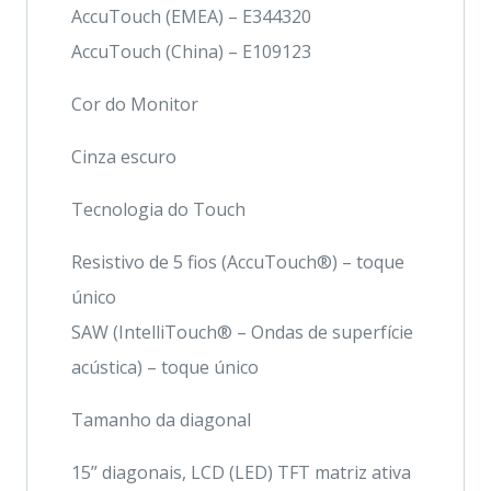
AccuTouch (EMEA) – E344320
AccuTouch (China) – E109123
Cor do Monitor
Cinza escuro
Tecnologia do Touch
Resistivo de 5 fios (AccuTouch®) – toque
único
SAW (IntelliTouch® – Ondas de superfície
acústica) – toque único
Tamanho da diagonal
15” diagonais, LCD (LED) TFT matriz ativa