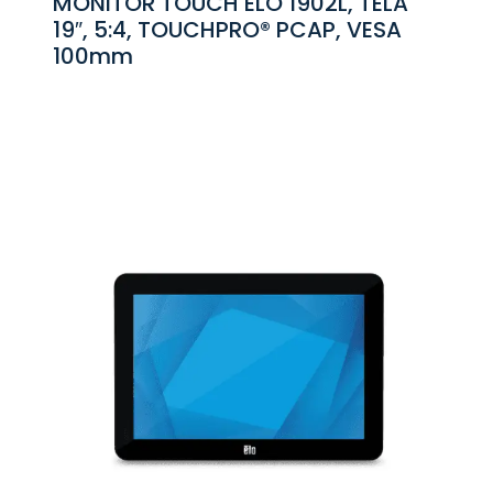
MONITOR TOUCH ELO 1902L, TELA
19″, 5:4, TOUCHPRO® PCAP, VESA
100mm