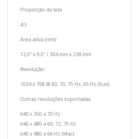
Proporção da tela
4:3
Área ativa (mm)
12,0″ x 9,0″ / 304 mm x 228 mm
Resolução
1024 x 768 @ 60, 70, 75 Hz, 65 Hz (Sun)
Outras resoluções suportadas
640 x 350 a 70 Hz
640 x 480 a 60, 72, 75 Hz
640 x 480 a 66 Hz (Mac)