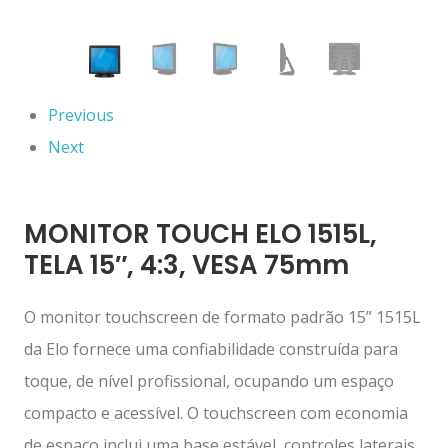
Previous
Next
MONITOR TOUCH ELO 1515L,
TELA 15″, 4:3, VESA 75mm
O monitor touchscreen de formato padrão 15” 1515L
da Elo fornece uma confiabilidade construída para
toque, de nível profissional, ocupando um espaço
compacto e acessível. O touchscreen com economia
de espaço inclui uma base estável, controles laterais