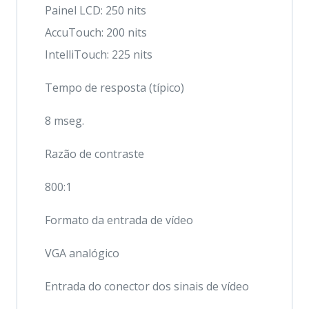
Painel LCD: 250 nits
AccuTouch: 200 nits
IntelliTouch: 225 nits
Tempo de resposta (típico)
8 mseg.
Razão de contraste
800:1
Formato da entrada de vídeo
VGA analógico
Entrada do conector dos sinais de vídeo