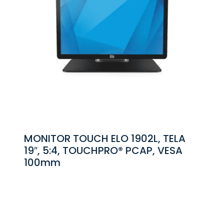
MONITOR TOUCH ELO 1902L, TELA
19″, 5:4, TOUCHPRO® PCAP, VESA
100mm