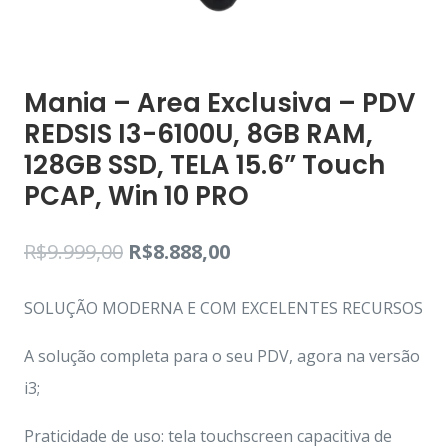
Mania – Area Exclusiva – PDV
REDSIS I3-6100U, 8GB RAM,
128GB SSD, TELA 15.6” Touch
PCAP, Win 10 PRO
R$
9.999,00
R$
8.888,00
SOLUÇÃO MODERNA E COM EXCELENTES RECURSOS
A solução completa para o seu PDV, agora na versão
i3;
Praticidade de uso: tela touchscreen capacitiva de