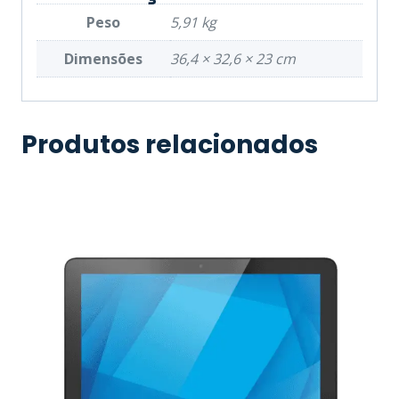
Peso
5,91 kg
Dimensões
36,4 × 32,6 × 23 cm
Produtos relacionados