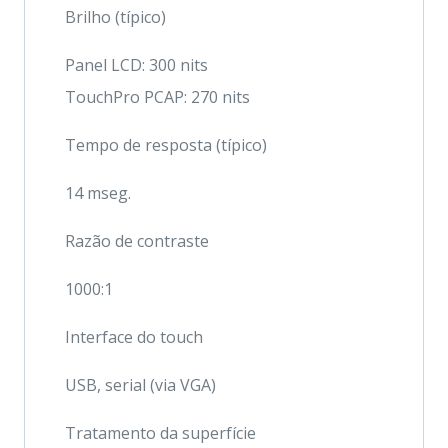
Brilho (típico)
Panel LCD: 300 nits
TouchPro PCAP: 270 nits
Tempo de resposta (típico)
14 mseg.
Razão de contraste
1000:1
Interface do touch
USB, serial (via VGA)
Tratamento da superfície