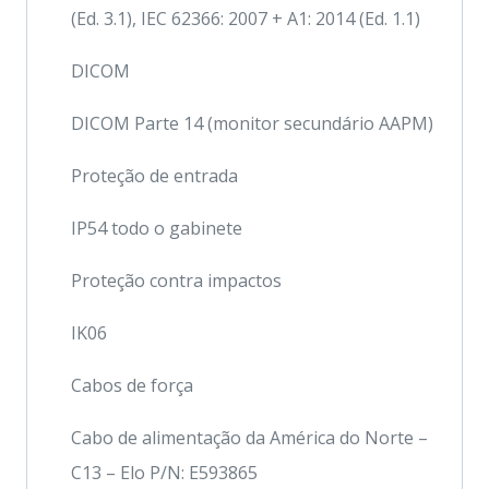
(Ed. 3.1), IEC 62366: 2007 + A1: 2014 (Ed. 1.1)
DICOM
DICOM Parte 14 (monitor secundário AAPM)
Proteção de entrada
IP54 todo o gabinete
Proteção contra impactos
IK06
Cabos de força
Cabo de alimentação da América do Norte –
C13 – Elo P/N: E593865