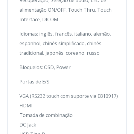
Recuperação, Seleção de áudio, LED de
alimentação ON/OFF, Touch Thru, Touch
Interface, DICOM
Idiomas: inglês, francês, italiano, alemão,
espanhol, chinês simplificado, chinês
tradicional, japonês, coreano, russo
Bloqueios: OSD, Power
Portas de E/S
VGA (RS232 touch com suporte via E810917)
HDMI
Tomada de combinação
DC Jack