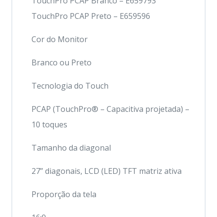
TouchPro PCAP Branco – E659793
TouchPro PCAP Preto – E659596
Cor do Monitor
Branco ou Preto
Tecnologia do Touch
PCAP (TouchPro® – Capacitiva projetada) –
10 toques
Tamanho da diagonal
27” diagonais, LCD (LED) TFT matriz ativa
Proporção da tela