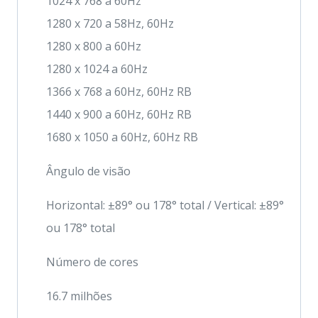
1024 x 768 a 60Hz
1280 x 720 a 58Hz, 60Hz
1280 x 800 a 60Hz
1280 x 1024 a 60Hz
1366 x 768 a 60Hz, 60Hz RB
1440 x 900 a 60Hz, 60Hz RB
1680 x 1050 a 60Hz, 60Hz RB
Ângulo de visão
Horizontal: ±89° ou 178° total / Vertical: ±89°
ou 178° total
Número de cores
16.7 milhões