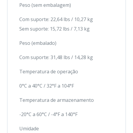
Peso (sem embalagem)
Com suporte: 22,64 lbs / 10,27 kg
Sem suporte: 15,72 lbs / 7,13 kg
Peso (embalado)
Com suporte: 31,48 lbs / 14,28 kg
Temperatura de operação
0°C a 40°C / 32°F a 104°F
Temperatura de armazenamento
-20°C a 60°C / -4°F a 140°F
Umidade