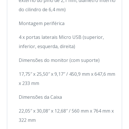
externo do pino de 2,1 mm, diâmetro interno
do cilindro de 6,4 mm)
Montagem periférica
4 x portas laterais Micro USB (superior,
inferior, esquerda, direita)
Dimensões do monitor (com suporte)
17,75″ x 25,50″ x 9,17″ / 450,9 mm x 647,6 mm
x 233 mm
Dimensões da Caixa
22,05″ x 30,08″ x 12,68″ / 560 mm x 764 mm x
322 mm