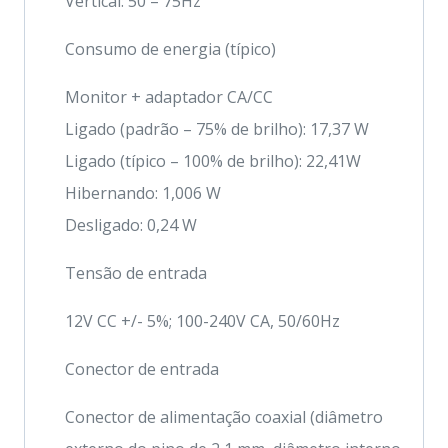
Vertical: 50 – 75Hz
Consumo de energia (típico)
Monitor + adaptador CA/CC
Ligado (padrão – 75% de brilho): 17,37 W
Ligado (típico – 100% de brilho): 22,41W
Hibernando: 1,006 W
Desligado: 0,24 W
Tensão de entrada
12V CC +/- 5%; 100-240V CA, 50/60Hz
Conector de entrada
Conector de alimentação coaxial (diâmetro