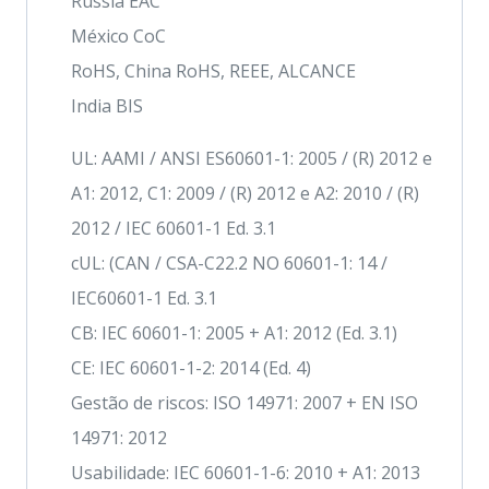
Rússia EAC
México CoC
RoHS, China RoHS, REEE, ALCANCE
India BIS
UL: AAMI / ANSI ES60601-1: 2005 / (R) 2012 e
A1: 2012, C1: 2009 / (R) 2012 e A2: 2010 / (R)
2012 / IEC 60601-1 Ed. 3.1
cUL: (CAN / CSA-C22.2 NO 60601-1: 14 /
IEC60601-1 Ed. 3.1
CB: IEC 60601-1: 2005 + A1: 2012 (Ed. 3.1)
CE: IEC 60601-1-2: 2014 (Ed. 4)
Gestão de riscos: ISO 14971: 2007 + EN ISO
14971: 2012
Usabilidade: IEC 60601-1-6: 2010 + A1: 2013