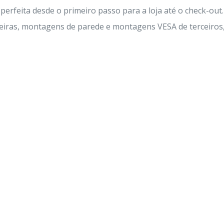
 perfeita desde o primeiro passo para a loja até o check-
iras, montagens de parede e montagens VESA de terceiros, 