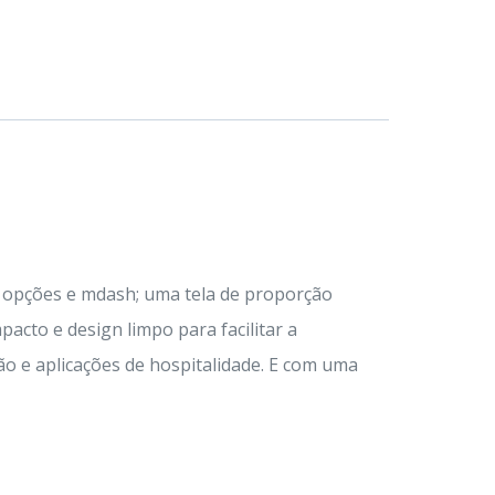
o opções e mdash; uma tela de proporção
acto e design limpo para facilitar a
ão e aplicações de hospitalidade. E com uma