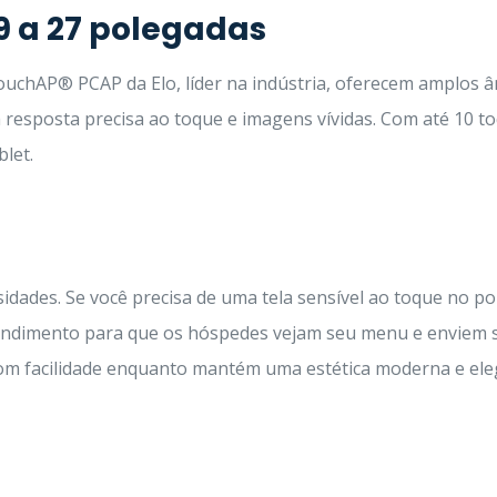
19 a 27 polegadas
TouchAP® PCAP da Elo, líder na indústria, oferecem amplos 
 resposta precisa ao toque e imagens vívidas. Com até 10 to
let.
ades. Se você precisa de uma tela sensível ao toque no p
endimento para que os hóspedes vejam seu menu e enviem se
com facilidade enquanto mantém uma estética moderna e ele