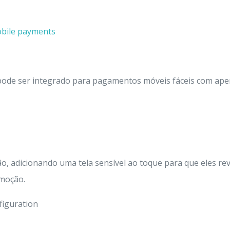
pode ser integrado para pagamentos móveis fáceis com ape
ão, adicionando uma tela sensível ao toque para que eles re
omoção.