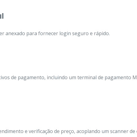
l
ser anexado para fornecer login seguro e rápido.
ositivos de pagamento, incluindo um terminal de pagamento M
endimento e verificação de preço, acoplando um scanner de 