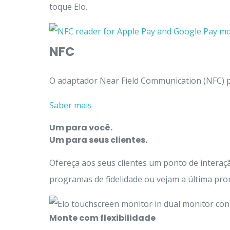
toque Elo.
NFC
O adaptador Near Field Communication (NFC) 
Saber mais
Um para você.
Um para seus clientes.
Ofereça aos seus clientes um ponto de interaç
programas de fidelidade ou vejam a última pr
Monte com flexibilidade