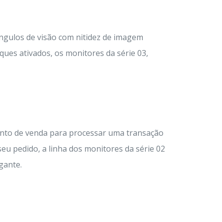
ângulos de visão com nitidez de imagem
ques ativados, os monitores da série 03,
onto de venda para processar uma transação
u pedido, a linha dos monitores da série 02
gante.