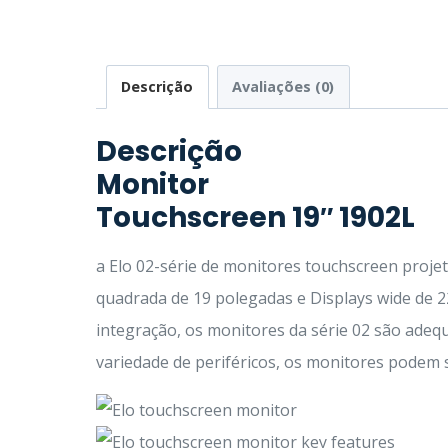
Descrição
Avaliações (0)
Descrição
Monitor
Touchscreen 19″ 1902L
a Elo 02-série de monitores touchscreen proje
quadrada de 19 polegadas e Displays wide de 22
integração, os monitores da série 02 são adeq
variedade de periféricos, os monitores podem