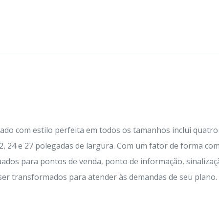
tado com estilo perfeita em todos os tamanhos inclui quatr
, 24 e 27 polegadas de largura. Com um fator de forma comp
uados para pontos de venda, ponto de informação, sinalizaç
 ser transformados para atender às demandas de seu plano.