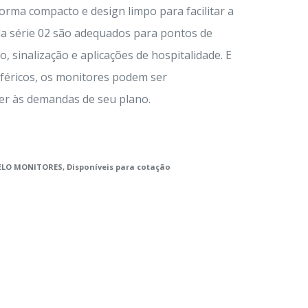
orma compacto e design limpo para facilitar a
da série 02 são adequados para pontos de
, sinalização e aplicações de hospitalidade. E
féricos, os monitores podem ser
er às demandas de seu plano.
 ELO MONITORES
,
Disponíveis para cotação