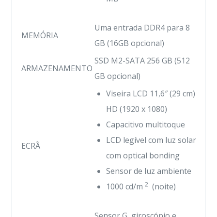
Uma entrada DDR4 para 8
MEMÓRIA
GB (16GB opcional)
SSD M2-SATA 256 GB (512
ARMAZENAMENTO
GB opcional)
Viseira LCD 11,6″ (29 cm)
HD (1920 x 1080)
Capacitivo multitoque
LCD legível com luz solar
ECRÃ
com optical bonding
Sensor de luz ambiente
2
1000 cd/m
(noite)
Sensor G, giroscópio e