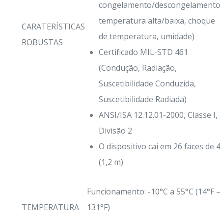
congelamento/descongelamento
temperatura alta/baixa, choque
CARATERÍSTICAS
de temperatura, umidade)
ROBUSTAS
Certificado MIL-STD 461
(Condução, Radiação,
Suscetibilidade Conduzida,
Suscetibilidade Radiada)
ANSI/ISA 12.12.01-2000, Classe I,
Divisão 2
O dispositivo cai em 26 faces de 4
(1,2 m)
Funcionamento: -10°C a 55°C (14°F 
TEMPERATURA
131°F)