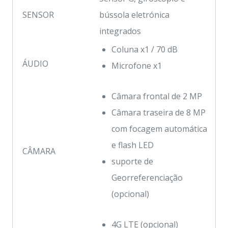
SENSOR
bússola eletrónica
integrados
Coluna x1 / 70 dB
ÁUDIO
Microfone x1
Câmara frontal de 2 MP
Câmara traseira de 8 MP
com focagem automática
e flash LED
CÂMARA
suporte de
Georreferenciação
(opcional)
4G LTE (opcional)