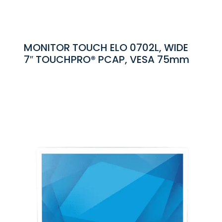
MONITOR TOUCH ELO 0702L, WIDE
7″ TOUCHPRO® PCAP, VESA 75mm