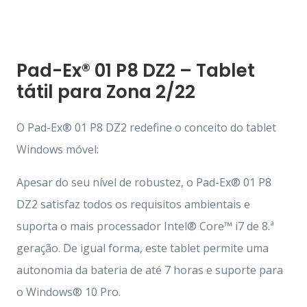
Pad-Ex® 01 P8 DZ2 – Tablet
tátil para Zona 2/22
O Pad-Ex® 01 P8 DZ2 redefine o conceito do tablet
Windows móvel:
Apesar do seu nível de robustez, o Pad-Ex® 01 P8
DZ2 satisfaz todos os requisitos ambientais e
suporta o mais processador Intel® Core™ i7 de 8.ª
geração. De igual forma, este tablet permite uma
autonomia da bateria de até 7 horas e suporte para
o Windows® 10 Pro.