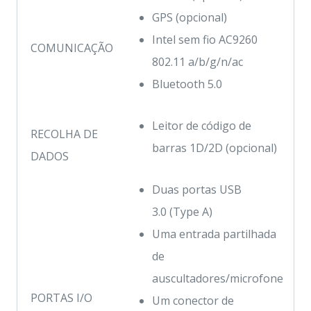
GPS (opcional)
Intel sem fio AC9260
COMUNICAÇÃO
802.11 a/b/g/n/ac
Bluetooth 5.0
Leitor de código de
RECOLHA DE
barras 1D/2D (opcional)
DADOS
Duas portas USB
3.0 (Type A)
Uma entrada partilhada
de
auscultadores/microfone
PORTAS I/O
Um conector de