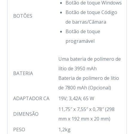
Botão de toque Windows
Botão de toque Código
BOTÕES
de barras/Câmara
Botão de toque
programável
Uma bateria de polímero de
lítio de 3950 mAh
BATERIA
Bateria de polímero de lítio
de 7800 mAh (Opcional)
ADAPTADOR CA
19V; 3,42A; 65 W
11,75″ x 7,55″ x 0,78″ (298
DIMENSÃO
mm x 192 mm x 20 mm)
PESO
1,2kg