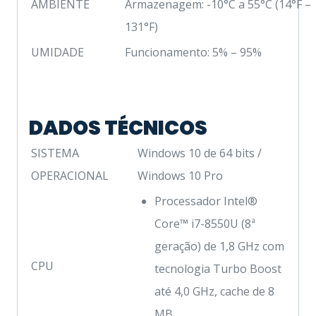
AMBIENTE
Armazenagem: -10°C a 55°C (14°F –
131°F)
UMIDADE
Funcionamento: 5% – 95%
DADOS TÉCNICOS
SISTEMA
Windows 10 de 64 bits /
OPERACIONAL
Windows 10 Pro
Processador Intel®
Core™ i7-8550U (8ª
geração) de 1,8 GHz com
CPU
tecnologia Turbo Boost
até 4,0 GHz, cache de 8
MB