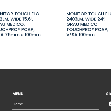
NITOR TOUCH ELO
MONITOR TOUCH EL
2LM, WIDE 15,6″,
2403LM, WIDE 24″,
AU MEDICO,
GRAU MEDICO,
UCHPRO® PCAP,
TOUCHPRO® PCAP,
SA 75mm e 100mm
VESA 100mm
MENU
SI
Home