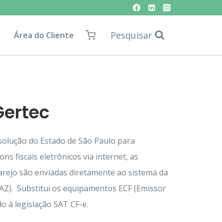
Pesquisar
Área do Cliente
Gertec
 solução do Estado de São Paulo para
ns fiscais eletrônicos via internet, as
arejo são enviadas diretamente ao sistema da
FAZ). Substitui os equipamentos ECF (Emissor
o à legislação SAT CF-e.