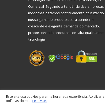
Comercial. Seguindo a tendência das empresas
modernas estamos continuamente atualizando
nossa gama de produtos para atender a
crescente e exigente demanda do mercado,
proporcionando produtos com alta qualidade e
tecnologia.
© 2026 AIM Touch - Todos os Direitos Reservados
Este site usa cookies para melhorar sua experiência. Ao clicar
políticas do site.
Leia Mais