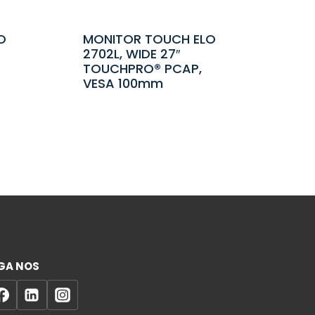
O
MONITOR TOUCH ELO
2702L, WIDE 27″
TOUCHPRO® PCAP,
VESA 100mm
GA NOS