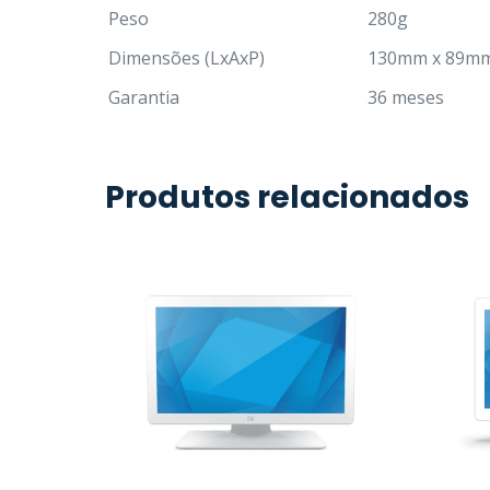
Peso
280g
Dimensões (LxAxP)
130mm x 89m
Garantia
36 meses
Produtos relacionados