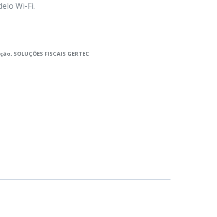
lo Wi-Fi.
ação
,
SOLUÇÕES FISCAIS GERTEC