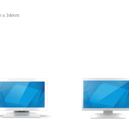
m x 34mm