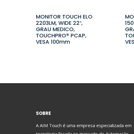
MONITOR TOUCH ELO
MO
2203LM, WIDE 22″,
150
GRAU MEDICO,
GR
TOUCHPRO® PCAP,
TO
VESA 100mm
VE
SOBRE
A AIM Touch é uma empresa especializada em
tecnologia focada no mercado de Automação