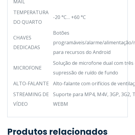
MAIL
TEMPERATURA
-20 °C… +60 °C
DO QUARTO
Botões
CHAVES
programáveis/alarme/alimentação/
DEDICADAS
para recursos do Android
Solução de microfone dual com três 
MICROFONE
supressão de ruído de fundo
ALTO-FALANTE
Alto-falante com orifícios de ventil
STREAMING DE
Suporte para MP4, M4V, 3GP, 3G2, T
VÍDEO
WEBM
Produtos relacionados