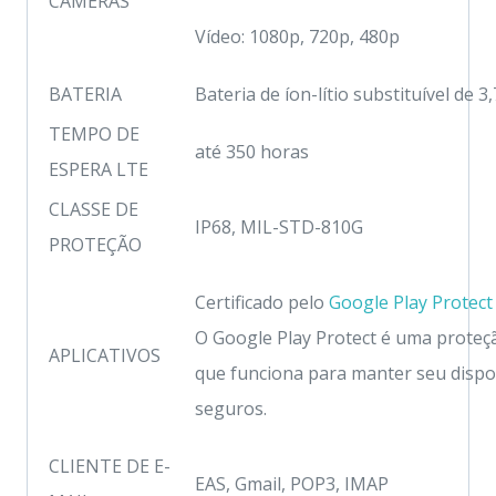
CÂMERAS
Vídeo: 1080p, 720p, 480p
BATERIA
Bateria de íon-lítio substituível de
TEMPO DE
até 350 horas
ESPERA LTE
CLASSE DE
IP68, MIL-STD-810G
PROTEÇÃO
Certificado pelo
Google Play Protect
O Google Play Protect é uma proteç
APLICATIVOS
que funciona para manter seu dispo
seguros.
CLIENTE DE E-
EAS, Gmail, POP3, IMAP