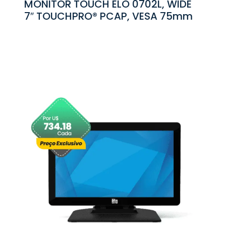
MONITOR TOUCH ELO 0702L, WIDE
7″ TOUCHPRO® PCAP, VESA 75mm