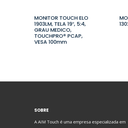
MONITOR TOUCH ELO
MO
1903LM, TELA 19″, 5:4,
130
GRAU MEDICO,
TOUCHPRO® PCAP,
VESA 100mm
SOBRE
A AIM Touch é uma empresa especializada em