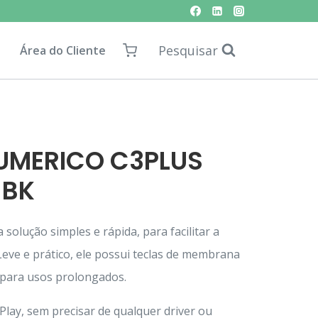
Pesquisar
Área do Cliente
UMERICO C3PLUS
1BK
solução simples e rápida, para facilitar a
 Leve e prático, ele possui teclas de membrana
 para usos prolongados.
lay, sem precisar de qualquer driver ou