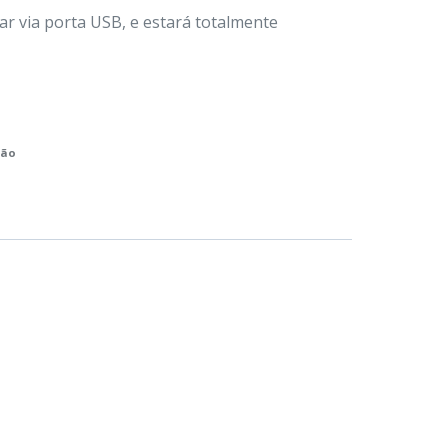
ar via porta USB, e estará totalmente
ção