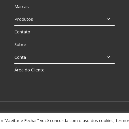
Marcas
Produtos
Contato
Sobre
Conta
Área do Cliente
Politic
 em "Aceitar e Fechar" você concorda com o uso dos cookies, termo