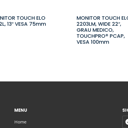
NITOR TOUCH ELO
MONITOR TOUCH EL
2L, 13″ VESA 75mm
2203LM, WIDE 22″,
GRAU MEDICO,
TOUCHPRO® PCAP,
VESA 100mm
MENU
SI
Home