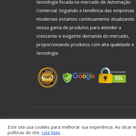
tecnologia focada no mercado de Automação
Comercial. Seguindo a tendência das empresas
modernas estamos continuamente atualizando
nossa gama de produtos para atender a
crescente e exigente demanda do mercado,
proporcionando produtos com alta qualidade e
tecnologia.
© 2026 AIM Touch - Todos os Direitos Reservados
Este site usa cookies para melhorar sua experiência. Ao clicar
políticas do site.
Leia Mais