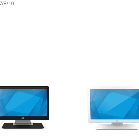
7/8/10