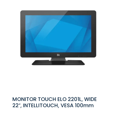
MONITOR TOUCH ELO 2201L, WIDE
22″, INTELLITOUCH, VESA 100mm