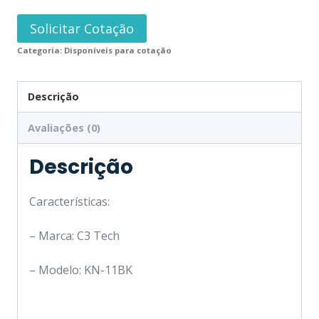
Solicitar Cotação
Categoria:
Disponíveis para cotação
Descrição
Avaliações (0)
Descrição
Características:
– Marca: C3 Tech
– Modelo: KN-11BK