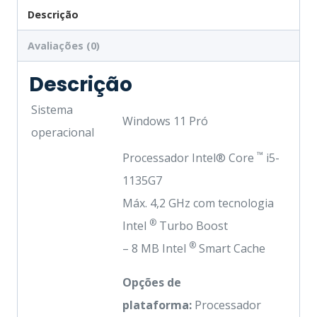
Descrição
Avaliações (0)
Descrição
Sistema
Windows 11 Pró
operacional
™
Processador Intel® Core
i5-
1135G7
Máx. 4,2 GHz com tecnologia
®
Intel
Turbo Boost
®
– 8 MB Intel
Smart Cache
Opções de
plataforma:
Processador