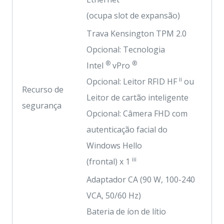
(ocupa slot de expansão)
Trava Kensington TPM 2.0
Opcional: Tecnologia
®
®
Intel
vPro
ii
Opcional: Leitor RFID HF
ou
Recurso de
Leitor de cartão inteligente
segurança
Opcional: Câmera FHD com
autenticação facial do
Windows Hello
iii
(frontal) x 1
Adaptador CA (90 W, 100-240
VCA, 50/60 Hz)
Bateria de íon de lítio