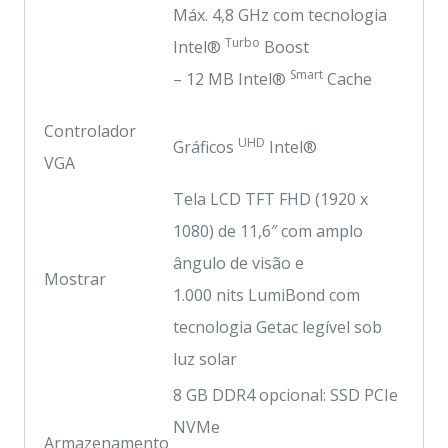
Máx. 4,8 GHz com tecnologia
Turbo
Intel®
Boost
Smart
– 12 MB Intel®
Cache
Controlador
UHD
Gráficos
Intel®
VGA
Tela LCD TFT FHD (1920 x
1080) de 11,6″ com amplo
ângulo de visão e
Mostrar
1.000 nits LumiBond com
tecnologia Getac legível sob
luz solar
8 GB DDR4 opcional: SSD PCIe
NVMe
Armazenamento