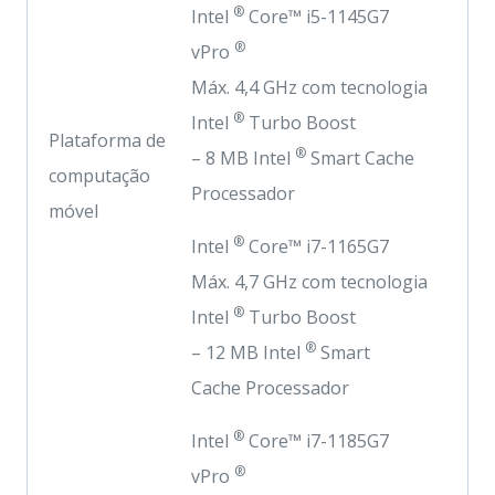
®
Intel
Core™ i5-1145G7
®
vPro
Máx. 4,4 GHz com tecnologia
®
Intel
Turbo Boost
Plataforma de
®
– 8 MB Intel
Smart Cache
computação
Processador
móvel
®
Intel
Core™ i7-1165G7
Máx. 4,7 GHz com tecnologia
®
Intel
Turbo Boost
®
– 12 MB Intel
Smart
Cache Processador
®
Intel
Core™ i7-1185G7
®
vPro