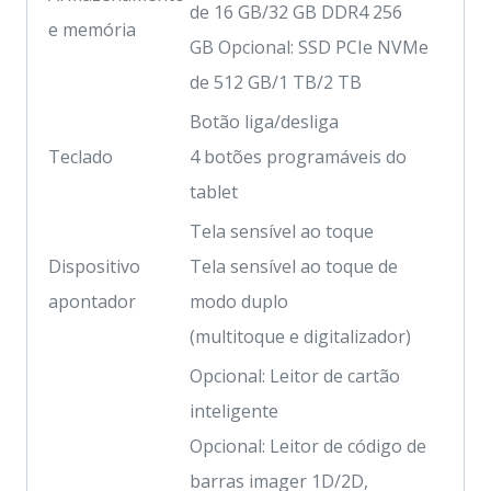
de 16 GB/32 GB DDR4 256
e memória
GB Opcional: SSD PCIe NVMe
de 512 GB/1 TB/2 TB
Botão liga/desliga
Teclado
4 botões programáveis ​​do
tablet
Tela sensível ao toque
Dispositivo
Tela sensível ao toque de
apontador
modo duplo
(multitoque e digitalizador)
Opcional: Leitor de cartão
inteligente
Opcional: Leitor de código de
barras imager 1D/2D,