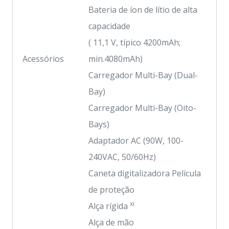
Bateria de íon de lítio de alta
capacidade
( 11,1 V, típico 4200mAh;
Acessórios
min.4080mAh)
Carregador Multi-Bay (Dual-
Bay)
Carregador Multi-Bay (Oito-
Bays)
Adaptador AC (90W, 100-
240VAC, 50/60Hz)
Caneta digitalizadora Película
de proteção
xi
Alça rígida
Alça de mão