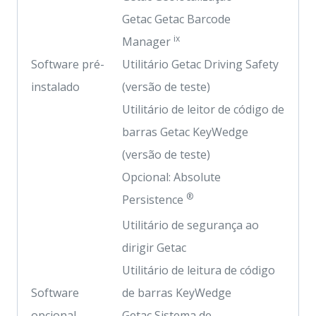
Getac Getac Barcode
ix
Manager
Software pré-
Utilitário Getac Driving Safety
instalado
(versão de teste)
Utilitário de leitor de código de
barras Getac KeyWedge
(versão de teste)
Opcional: Absolute
®
Persistence
Utilitário de segurança ao
dirigir Getac
Utilitário de leitura de código
Software
de barras KeyWedge
opcional
Getac Sistema de