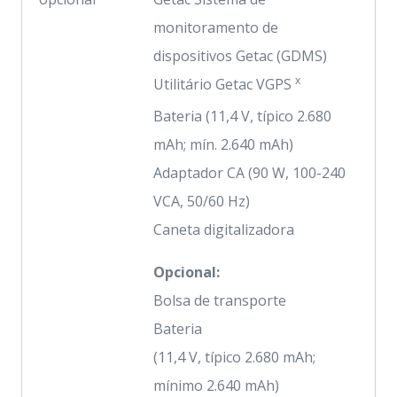
monitoramento de
dispositivos Getac (GDMS)
x
Utilitário Getac VGPS
Bateria (11,4 V, típico 2.680
mAh; mín. 2.640 mAh)
Adaptador CA (90 W, 100-240
VCA, 50/60 Hz)
Caneta digitalizadora
Opcional:
Bolsa de transporte
Bateria
(11,4 V, típico 2.680 mAh;
mínimo 2.640 mAh)