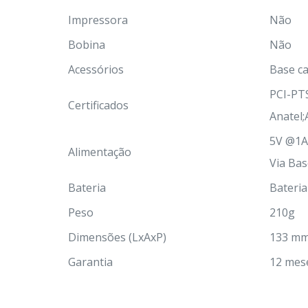
Impressora
Não
Bobina
Não
Acessórios
Base ca
PCI-PTS
Certificados
Anatel;
5
Alimentação
Via Bas
Bateria
Bateria
Peso
210g
Dimensões (LxAxP)
133 mm 
Garantia
12 mes