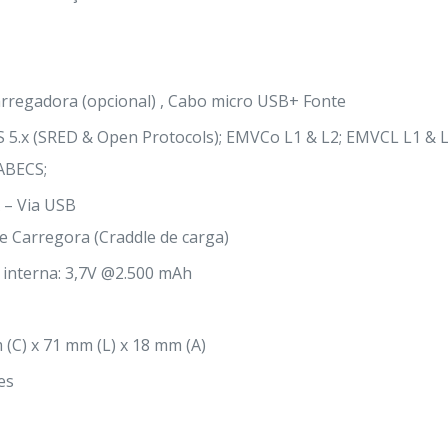
rregadora (opcional) , Cabo micro USB+ Fonte
 5.x (SRED & Open Protocols); EMVCo L1 & L2; EMVCL L1 & L
ABECS;
V @1A – 
e Carregora (Craddle de carga)
 interna: 3,7V @2.500 mAh
(C) x 71 mm (L) x 18 mm (A)
es