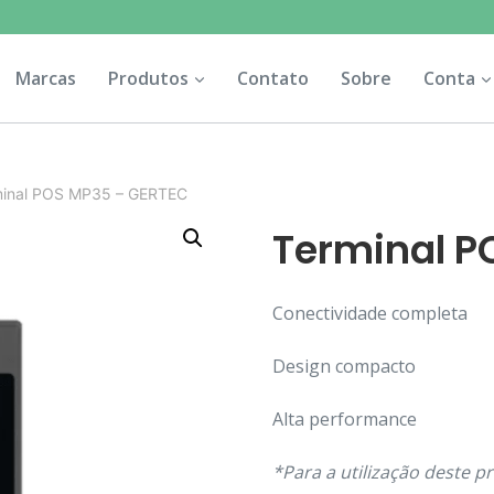
Marcas
Produtos
Contato
Sobre
Conta
minal POS MP35 – GERTEC
Terminal P
Conectividade completa
Design compacto
Alta performance
*Para a utilização deste p