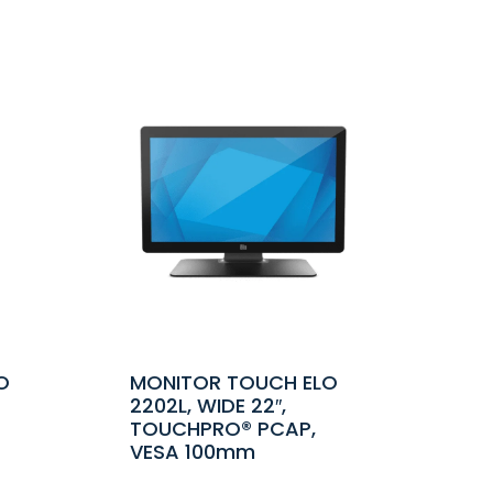
O
MONITOR TOUCH ELO
2202L, WIDE 22″,
TOUCHPRO® PCAP,
VESA 100mm