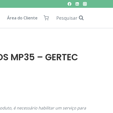
Pesquisar
Área do Cliente
OS MP35 – GERTEC
roduto, é necessário habilitar um serviço para