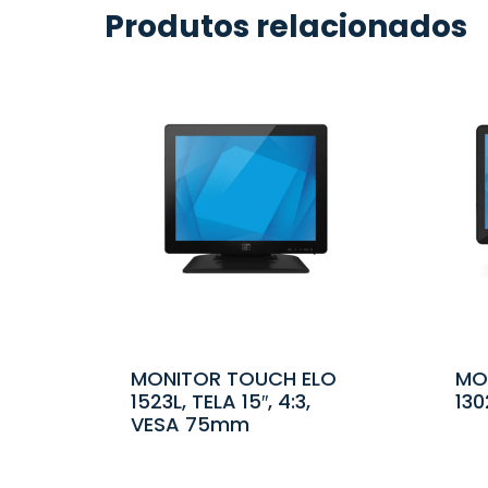
Produtos relacionados
MONITOR TOUCH ELO
MO
1523L, TELA 15″, 4:3,
130
VESA 75mm