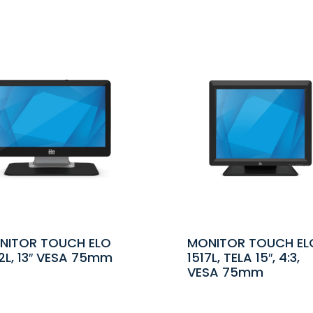
NITOR TOUCH ELO
MONITOR TOUCH EL
2L, 13″ VESA 75mm
1517L, TELA 15″, 4:3,
VESA 75mm