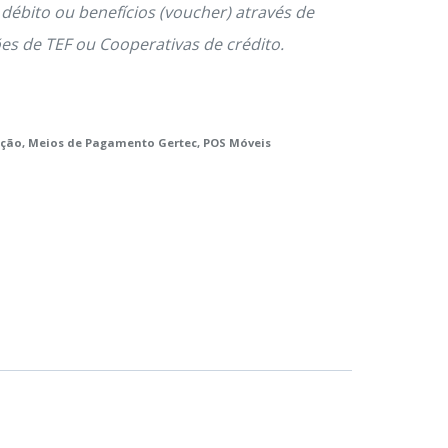
, débito ou benefícios (voucher) através de
es de TEF ou Cooperativas de crédito.
ação
,
Meios de Pagamento Gertec
,
POS Móveis